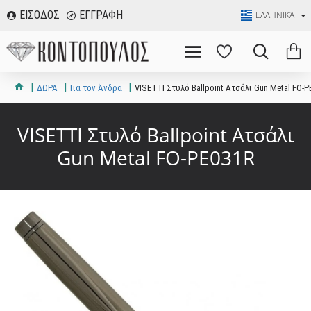
ΕΙΣΟΔΟΣ
ΕΓΓΡΑΦΗ
ΕΛΛΗΝΙΚΆ
ΔΩΡΑ
Για τον Άνδρα
VISETTI Στυλό Ballpoint Ατσάλι Gun Metal FO-P
VISETTI Στυλό Ballpoint Ατσάλι
Gun Metal FO-PE031R