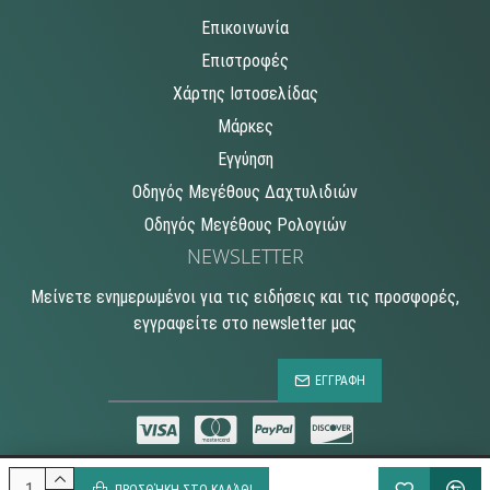
Επικοινωνία
Επιστροφές
Χάρτης Ιστοσελίδας
Μάρκες
Εγγύηση
Οδηγός Μεγέθους Δαχτυλιδιών
Οδηγός Μεγέθους Ρολογιών
NEWSLETTER
Μείνετε ενημερωμένοι για τις ειδήσεις και τις προσφορές,
εγγραφείτε στο newsletter μας
ΕΓΓΡΑΦΗ
Made with 🤍 at KOKU SCRIPTS
ΠΡΟΣΘΉΚΗ ΣΤΟ ΚΑΛΆΘΙ