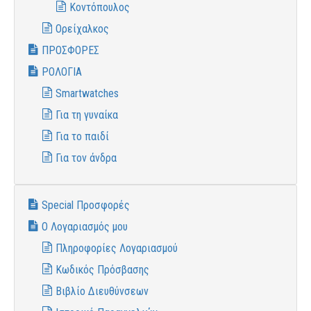
Κοντόπουλος
Ορείχαλκος
ΠΡΟΣΦΟΡΕΣ
ΡΟΛΟΓΙΑ
Smartwatches
Για τη γυναίκα
Για το παιδί
Για τον άνδρα
Special Προσφορές
Ο Λογαριασμός μου
Πληροφορίες Λογαριασμού
Κωδικός Πρόσβασης
Βιβλίο Διευθύνσεων