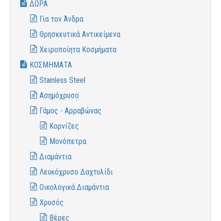
ΔΩΡΑ
Για τον Άνδρα
Θρησκευτικά Αντικείμενα
Χειροποίητα Κοσμήματα
ΚΟΣΜΗΜΑΤΑ
Stainless Steel
Ασημόχρυσο
Γάμος - Αρραβώνας
Κορνίζες
Μονόπετρα
Διαμάντια
Λευκόχρυσο Δαχτυλίδι
Οικολογικά Διαμάντια
Χρυσός
Βέρες