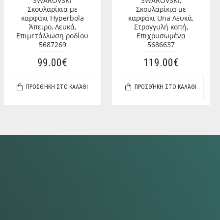
SWAROVSKI
SWAROVSKI,
Σκουλαρίκια με
Σκουλαρίκια με
καρφάκι Hyperbola
καρφάκι Una Λευκά,
Άπειρο, Λευκά,
Στρογγυλή κοπή,
Επιμετάλλωση ροδίου
Επιχρυσωμένα
5687269
5686637
99.00€
119.00€
ΠΡΟΣΘΉΚΗ ΣΤΟ ΚΑΛΆΘΙ
ΠΡΟΣΘΉΚΗ ΣΤΟ ΚΑΛΆΘΙ