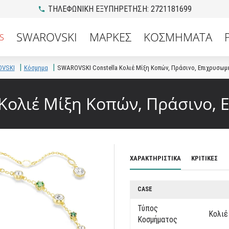
ΤΗΛΕΦΩΝΙΚΗ ΕΞΥΠΗΡΕΤΗΣΗ: 2721181699
SWAROVSKI
ΜΑΡΚΕΣ
ΚΟΣΜΗΜΑΤΑ
S
VSKI
Κόσμημα
SWAROVSKI Constella Κολιέ Μίξη Κοπών, Πράσινο, Επιχρυσωμ
Κολιέ Μίξη Κοπών, Πράσινο,
ΧΑΡΑΚΤΗΡΙΣΤΙΚΑ
ΚΡΙΤΙΚΕΣ
CASE
Τύπος
Κολιέ
Κοσμήματος