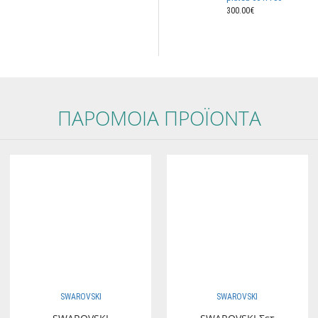
300.00€
ΠΑΡOΜΟΙΑ ΠΡΟΪOΝΤΑ
SWAROVSKI
SWAROVSKI