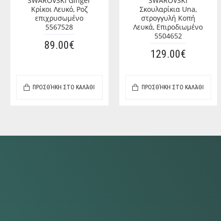
SWAROVSKI Ginger
SWAROVSKI
Κρίκοι Λευκό, Ροζ
Σκουλαρίκια Una,
επιχρυσωμένο
στρογγυλή Κοπή
5567528
Λευκά, Επιροδιωμένο
5504652
89.00€
129.00€
ΠΡΟΣΘΉΚΗ ΣΤΟ ΚΑΛΆΘΙ
ΠΡΟΣΘΉΚΗ ΣΤΟ ΚΑΛΆΘΙ