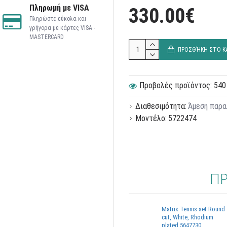
Πληρωμή με VISA
330.00€
Πληρώστε εύκολα και
γρήγορα με κάρτες VISA -
MASTERCARD
ΠΡΟΣΘΉΚΗ ΣΤΟ Κ
Προβολές προϊόντος: 540
Διαθεσιμότητα:
Άμεση παρα
Μοντέλο:
5722474
ΠΡ
Matrix Tennis set Round
cut, White, Rhodium
plated 5647730