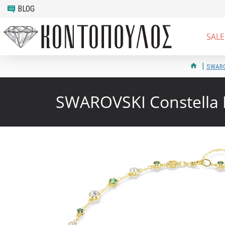
BLOG
SALE
SWARO
SWAROVSKI Constella 