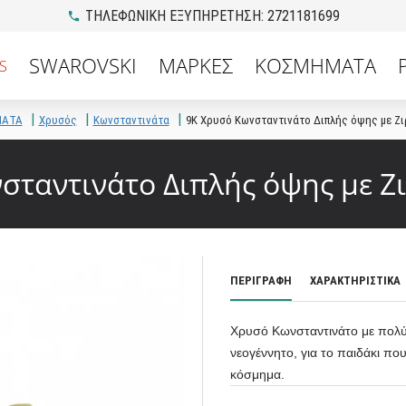
ΤΗΛΕΦΩΝΙΚΗ ΕΞΥΠΗΡΕΤΗΣΗ: 2721181699
SWAROVSKI
ΜΑΡΚΕΣ
ΚΟΣΜΗΜΑΤΑ
S
ΜΑΤΑ
Χρυσός
Κωνσταντινάτα
9K Χρυσό Κωνσταντινάτο Διπλής όψης με Ζι
σταντινάτο Διπλής όψης με Ζ
ΠΕΡΙΓΡΑΦΗ
ΧΑΡΑΚΤΗΡΙΣΤΙΚΑ
Χρυσό Κωνσταντινάτο με πολύ
νεογέννητο, για το παιδάκι πο
κόσμημα.