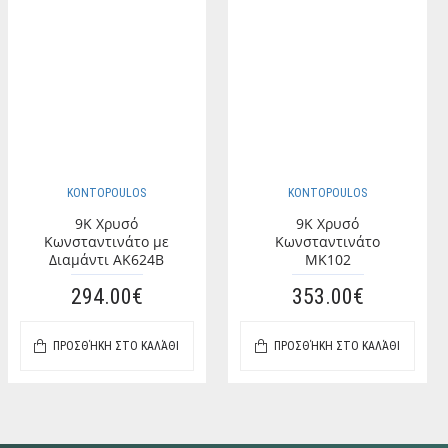
KONTOPOULOS
KONTOPOULOS
9K Χρυσό
9K Χρυσό
Κωνσταντινάτο με
Κωνσταντινάτο
Διαμάντι AK624B
MK102
294.00€
353.00€
ΠΡΟΣΘΉΚΗ ΣΤΟ ΚΑΛΆΘΙ
ΠΡΟΣΘΉΚΗ ΣΤΟ ΚΑΛΆΘΙ