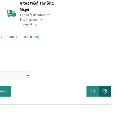
Αποστολή την ίδια
Μέρα
Το προϊόν αποστέλλεται
Εντός ημέρας της
Παραγγελίας.
ν.
-
Γράψτε μία κριτική
ΑΛΆΘΙ