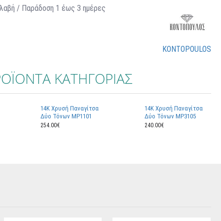
λαβή / Παράδoση 1 έως 3 ημέρες
KONTOPOULOS
ΟΪΟΝΤΑ ΚΑΤΗΓΟΡΙΑΣ
14K Χρυσή Παναγίτσα
14K Χρυσή Παναγίτσα
Δύο Τόνων MP1101
Δύο Τόνων MP3105
254.00€
240.00€