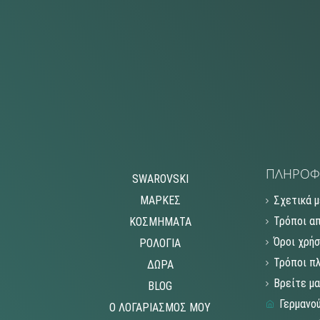
ΠΛΗΡΟΦ
SWAROVSKI
ΜΑΡΚΕΣ
Σχετικά μ
Τρόποι α
ΚΟΣΜΗΜΑΤΑ
Όροι χρή
ΡΟΛΟΓΙΑ
Τρόποι π
ΔΩΡΑ
Βρείτε μ
BLOG
Γερμανού
O ΛΟΓΑΡΙΑΣΜΟΣ MOY