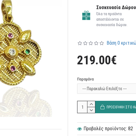
Συσκευασία Δώρου
Όλα τα προϊόντα
αποστέλλονται σε
συσκευασία δώρου.
Βάση 0 κριτικώ
219.00€
Παραμάνα
ΠΡΟΣΘΉΚΗ ΣΤΟ Κ
Προβολές προϊόντος: 82