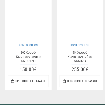
KONTOPOULOS
KONTOPOULOS
9K Χρυσό
9K Χρυσό
Κωνσταντινάτο
Κωνσταντινάτο
KN5012O
AK607B
150.00€
255.00€
ΠΡΟΣΘΉΚΗ ΣΤΟ ΚΑΛΆΘΙ
ΠΡΟΣΘΉΚΗ ΣΤΟ ΚΑΛΆΘΙ