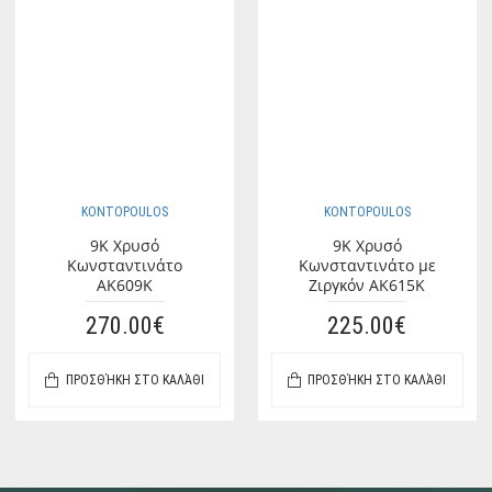
KONTOPOULOS
KONTOPOULOS
9K Χρυσό
9K Χρυσό
Κωνσταντινάτο
Κωνσταντινάτο με
AK609K
Ζιργκόν AK615K
270.00€
225.00€
ΠΡΟΣΘΉΚΗ ΣΤΟ ΚΑΛΆΘΙ
ΠΡΟΣΘΉΚΗ ΣΤΟ ΚΑΛΆΘΙ