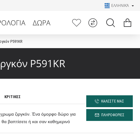
ΕΛΛΗΝΙΚΆ
ΡΟΛΟΓΙΑ
ΔΩΡΑ
ργκόν P591KR
ιργκόν P591KR
ΚΡΙΤΙΚΕΣ
ΚΑΛΕΣΤΕ ΜΑΣ
χρωμα ζιργκόν. Ένα όμορφο δώρο για
ΠΛΗΡΟΦΟΡΙΕΣ
υ θα βαπτίσετε ή και σαν καθημερινό