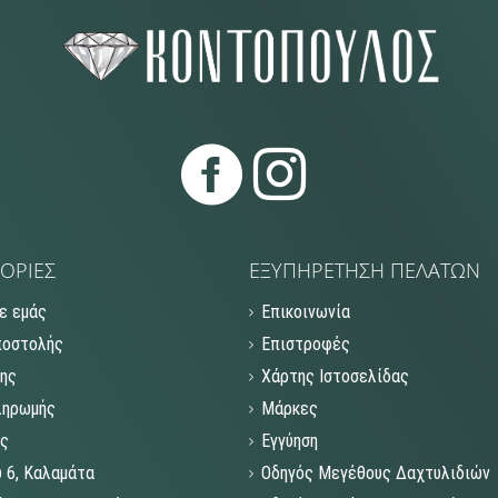
ΟΡΙΕΣ
ΕΞΥΠΗΡΕΤΗΣΗ ΠΕΛΑΤΩΝ
ε εμάς
Επικοινωνία
ποστολής
Επιστροφές
σης
Χάρτης Ιστοσελίδας
ληρωμής
Μάρκες
ας
Εγγύηση
 6, Καλαμάτα
Οδηγός Μεγέθους Δαχτυλιδιών