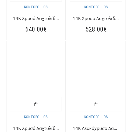
KONTOPOULOS
KONTOPOULOS
14K Χρυσό Δαχτυλίδι με Ζιργκόν 039970F
14K Χρυσό Δαχτυλίδι με Ζαφείρι 0399K
640.00€
528.00€
KONTOPOULOS
KONTOPOULOS
14K Χρυσό Δαχτυλίδι με Ζαφείρι 0399KANG
14K Λευκόχρυσο Δαχτυλίδι με Ζαφείρι 0399LAN