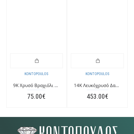
KONTOPOULOS
KONTOPOULOS
9K Χρυσό Bραχιόλι με "Μελισσούλα" 040939FV
14K Λευκόχρυσό Δαχτυλίδι με Sky Τοπάζι & Ζιργκόν 041161F
75.00€
453.00€